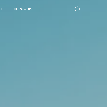
Я
ПЕРСОНЫ