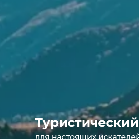
Туристический
для настоящих искателе