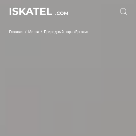
/
/
Главная
Места
Природный парк «Ергаки»