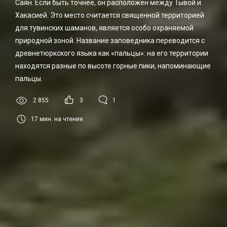
Саян. Если быть точнее, он расположен между Тывой и
Хакасией. Это место считается священной территорией
для тувинских шаманов, является особо охраняемой
природной зоной. Название заповедника переводится с
древнетюркского языка как «пальцы»: на его территории
находятся разные по высоте горные пики, напоминающие
пальцы.
2 855
3
1
17
мин. на чтение