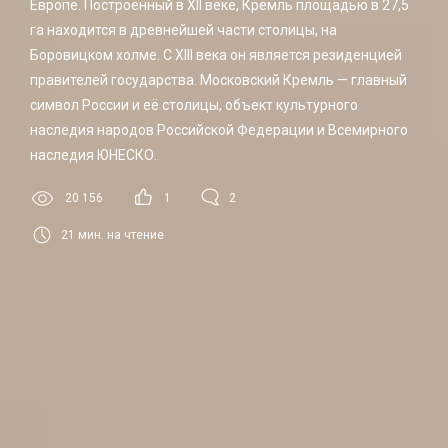
Европе. Построенный в XII веке, Кремль площадью в 27,5
га находится в древнейшей части столицы, на
Боровицком холме. С XIII века он является резиденцией
правителей государства. Московский Кремль — главный
символ России и её столицы, объект культурного
наследия народов Российской Федерации и Всемирного
наследия ЮНЕСКО.
20 156
1
2
21
мин. на чтение