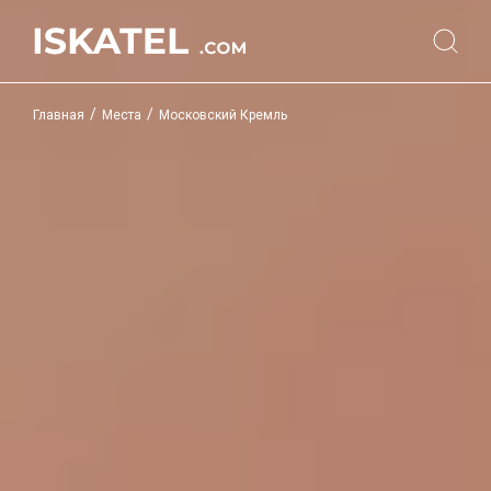
/
/
Главная
Места
Московский Кремль