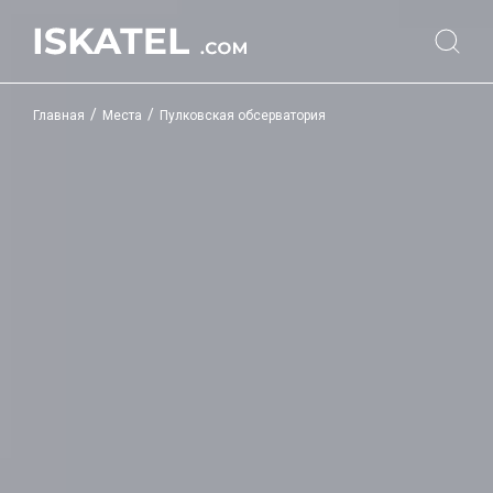
/
/
Главная
Места
Пулковская обсерватория