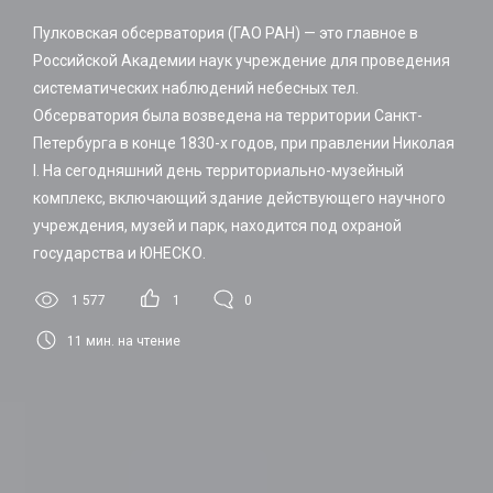
Пулковская обсерватория (ГАО РАН) — это главное в
Российской Академии наук учреждение для проведения
систематических наблюдений небесных тел.
Обсерватория была возведена на территории Санкт-
Петербурга в конце 1830-х годов, при правлении Николая
I. На сегодняшний день территориально-музейный
комплекс, включающий здание действующего научного
учреждения, музей и парк, находится под охраной
государства и ЮНЕСКО.
1 577
1
0
11
мин. на чтение