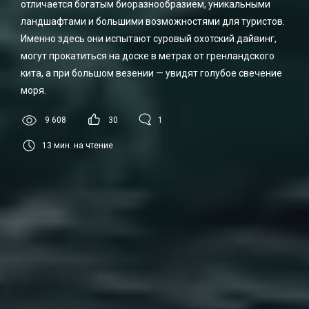
отличается богатым биоразнообразием, уникальными
ландшафтами и большими возможностями для туристов.
Именно здесь они испытают суровый охотский дайвинг,
могут прокатиться на доске в метрах от гренландского
кита, а при большом везении — увидят голубое свечение
моря.
9 608
30
1
13
мин. на чтение