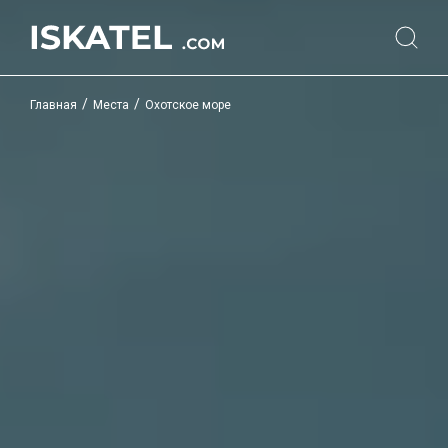
/
/
Главная
Места
Охотское море