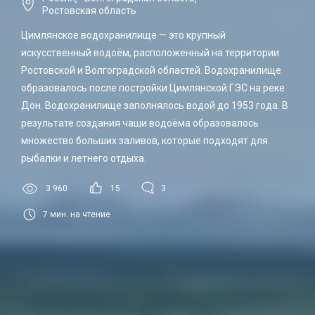
Ростовская область
Цимлянское водохранилище — это крупный
искусственный водоём, расположенный на территории
Ростовской и Волгоградской областей. Водохранилище
образовалось после постройки Цимлянской ГЭС на реке
Дон. Водохранилище заполнялось водой до 1953 года. В
результате создания чаши водоёма образовалось
множество больших заливов, которые подходят для
рыбалки и летнего отдыха.
3 960
15
3
7
мин. на чтение