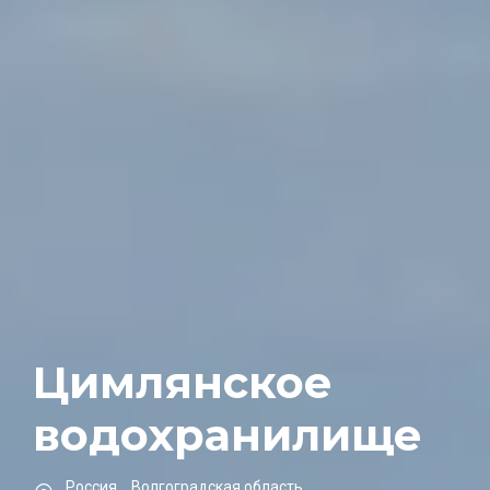
Цимлянское
водохранилище
Россия
,
Волгоградская область
,