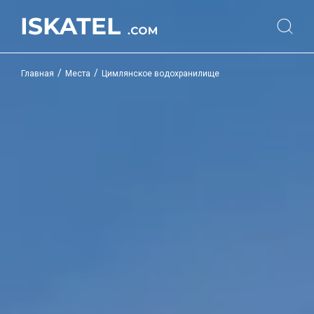
/
/
Главная
Места
Цимлянское водохранилище