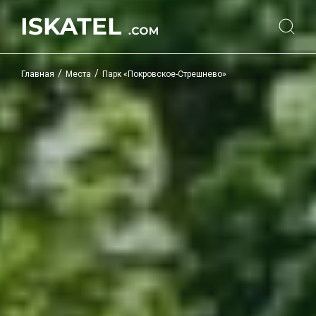
/
/
Главная
Места
Парк «Покровское-Стрешнево»