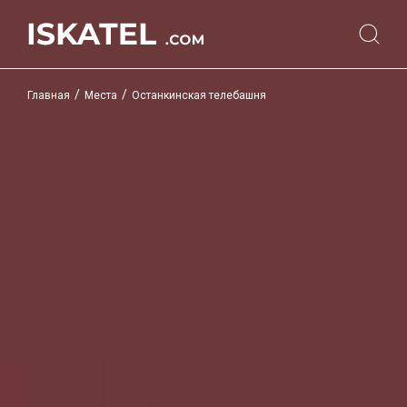
/
/
Главная
Места
Останкинская телебашня