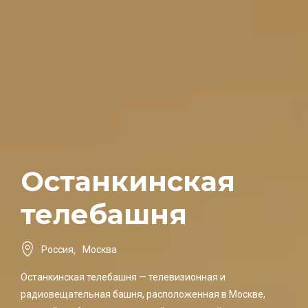
Останкинская
телебашня
Россия
,
Москва
Останкинская телебашня — телевизионная и
радиовещательная башня, расположенная в Москве,