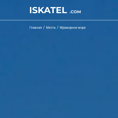
/
/
Главная
Места
Мраморное море