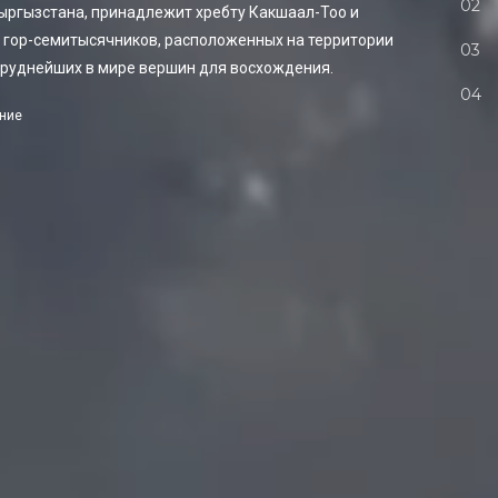
Кыргызстана, принадлежит хребту Какшаал-Тоо и
ку гор-семитысячников, расположенных на территории
 труднейших в мире вершин для восхождения.
ение