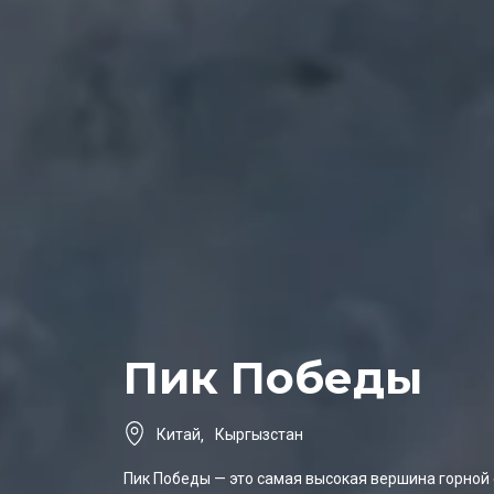
Пик Победы
Китай
,
Кыргызстан
Пик Победы — это самая высокая вершина горной