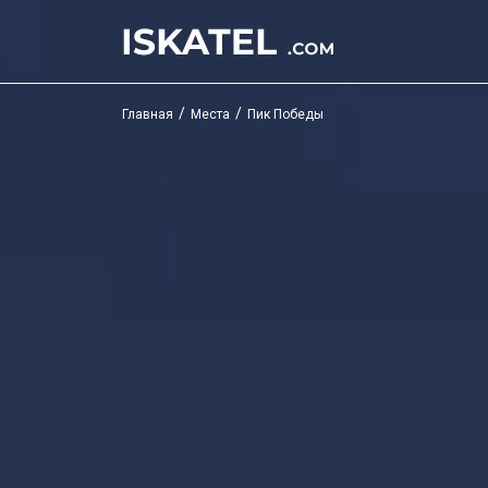
/
/
Главная
Места
Пик Победы