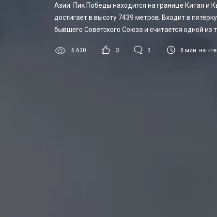
Азии. Пик Победы находится на границе Китая и 
достигает в высоту 7439 метров. Входит в пятёр
бывшего Советского Союза и считается одной из
8
мин. на чт
6 630
3
3