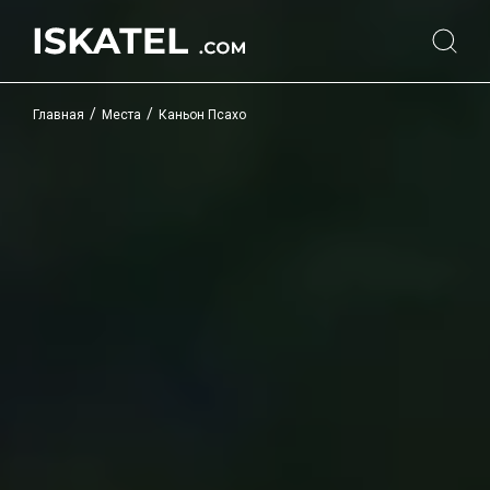
/
/
Главная
Места
Каньон Псахо