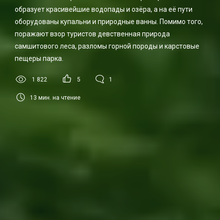
образует красивейшие водопады и озёра, а на её пути
оборудованы купальни и природные ванны. Помимо того,
поражают взор туристов девственная природа
самшитового леса, разломы горной породы и карстовые
пещеры парка.
1 822
5
1
13
мин. на чтение