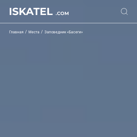
/
/
Главная
Места
Заповедник «Басеги»