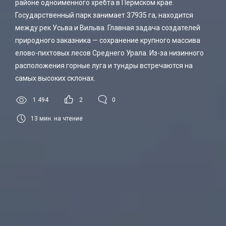
районе одноименного хребта в Пермском крае.
Государственный парк занимает 37935 га, находится
между рек Усьва и Вильва. Главная задача создателей
природного заказника — сохранение крупного массива
елово-пихтовых лесов Среднего Урала. Из-за низинного
расположения горные луга и тундры встречаются на
самых высоких склонах.
1 494
2
0
13
мин. на чтение