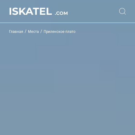
/
/
Главная
Места
Приленское плато