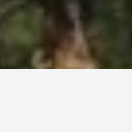
Происхождение и история
Географические особенности
Флора и фауна