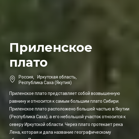
Приленское
плато
Россия
,
Иркутская область
,
Республика Саха (Якутия)
Приленское плато представляет собой возвышенную
равнину и относится к самым большим плато Сибири.
Приленское плато расположено большей частью в Якутии
(Республика Саха), а его небольшой участок относится к
северу Иркутской области. Через плато протекает река
Лена, которая и дала название географическому