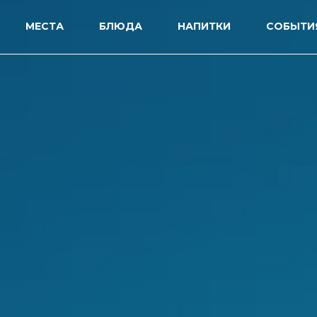
МЕСТА
БЛЮДА
НАПИТКИ
СОБЫТИ