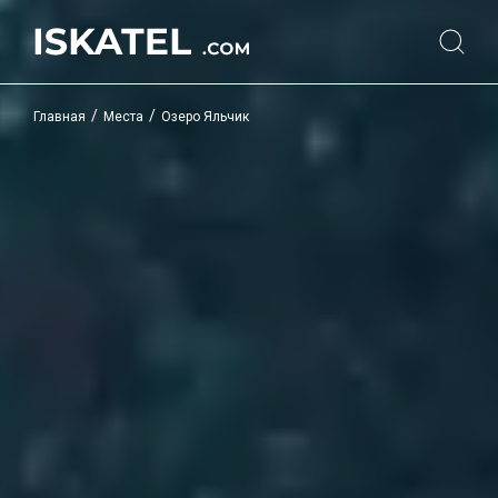
/
/
Главная
Места
Озеро Яльчик