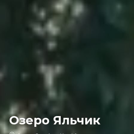
Озеро Яльчик